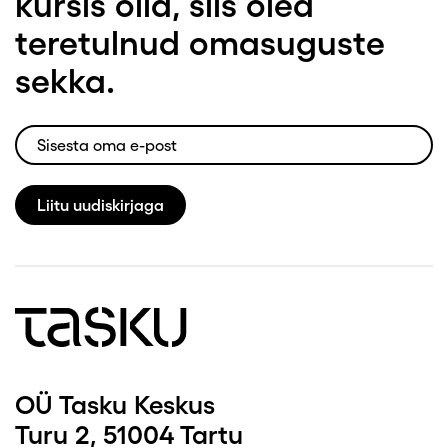
kursis olla, siis oled
teretulnud omasuguste
sekka.
Liitu uudiskirjaga
OÜ Tasku Keskus
Turu 2, 51004 Tartu