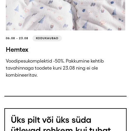
06.08 - 23.08
KODUKAUBAD
Hemtex
Voodipesukomplektid -50%. Pakkumine kehtib
tavahinnaga toodete kuni 23.08 ning ei ole
kombineeritav.
Üks pilt või üks süda
ütlevad rohkem kui tuhat