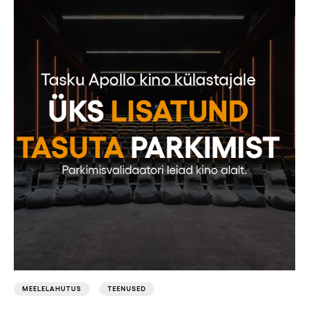
MEELELAHUTUS
TEENUSED