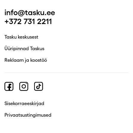
info@tasku.ee
+372 731 2211
Tasku keskusest
Üüripinnad Taskus
Reklaam ja koostöö
Sisekorraeeskirjad
Privaatsustingimused