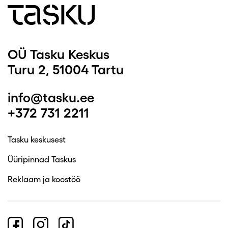
OÜ Tasku Keskus
Turu 2, 51004 Tartu
info@tasku.ee
+372 731 2211
Tasku keskusest
Üüripinnad Taskus
Reklaam ja koostöö