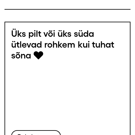
Üks pilt või üks süda
ütlevad rohkem kui tuhat
sõna