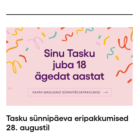
Tasku sünnipäeva eripakkumised
28. augustil