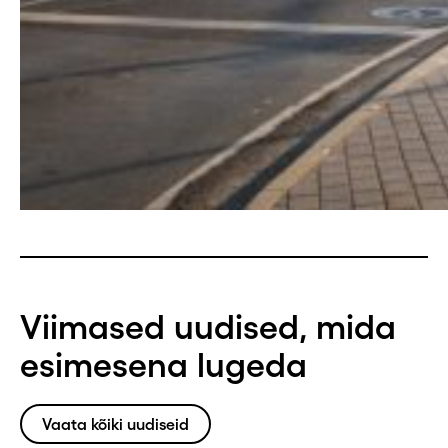
Viimased uudised, mida
esimesena lugeda
Vaata kõiki uudiseid