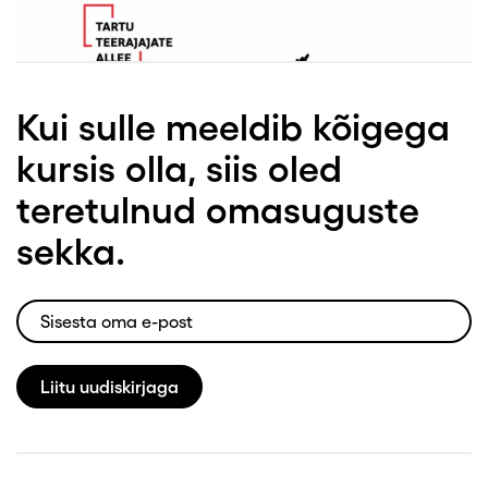
Kui sulle meeldib kõigega
kursis olla, siis oled
teretulnud omasuguste
sekka.
Liitu uudiskirjaga