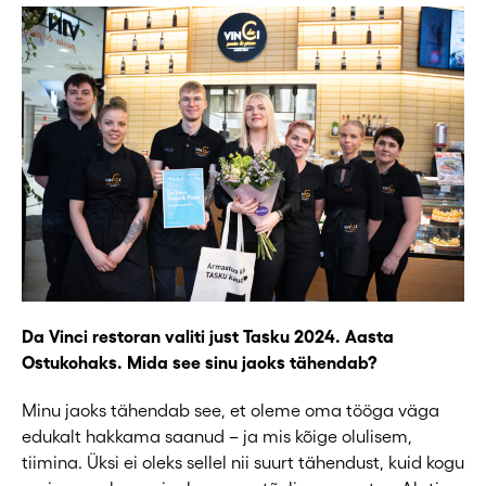
Da Vinci restoran valiti just Tasku 2024. Aasta
Ostukohaks. Mida see sinu jaoks tähendab?
Minu jaoks tähendab see, et oleme oma tööga väga
edukalt hakkama saanud – ja mis kõige olulisem,
tiimina. Üksi ei oleks sellel nii suurt tähendust, kuid kogu