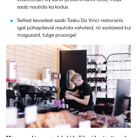
saab nautida ka kodus.
Sellest kevadest saab Tasku Da Vinci restoranis
igal pühapäeval nautida vahvleid, nii soolaseid kui
magusaid, tulge proovige!