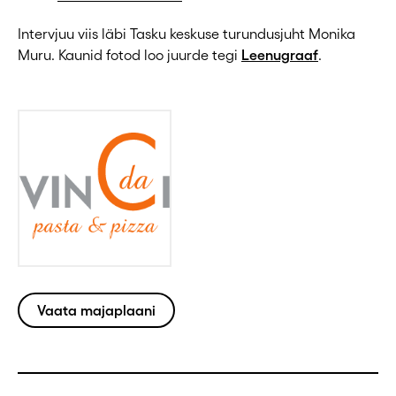
Intervjuu viis läbi Tasku keskuse turundusjuht Monika
Muru. Kaunid fotod loo juurde tegi
Leenugraaf
.
Vaata majaplaani