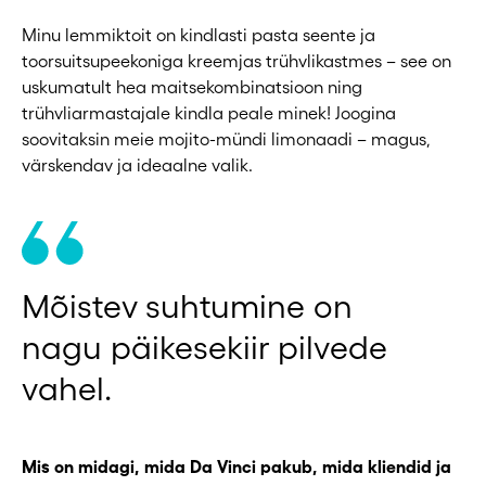
Minu lemmiktoit on kindlasti pasta seente ja
toorsuitsupeekoniga kreemjas trühvlikastmes – see on
uskumatult hea maitsekombinatsioon ning
trühvliarmastajale kindla peale minek! Joogina
soovitaksin meie mojito-mündi limonaadi – magus,
värskendav ja ideaalne valik.
Mõistev suhtumine on
nagu päikesekiir pilvede
vahel.
Mis on midagi, mida Da Vinci pakub, mida kliendid ja