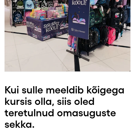
Kui sulle meeldib kõigega
kursis olla, siis oled
teretulnud omasuguste
sekka.