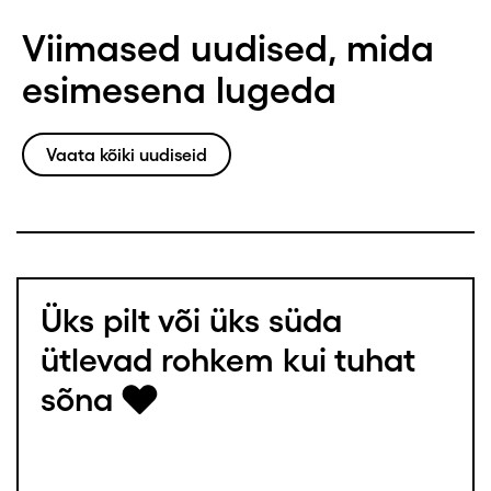
Viimased uudised, mida
esimesena lugeda
Vaata kõiki uudiseid
Üks pilt või üks süda
ütlevad rohkem kui tuhat
sõna