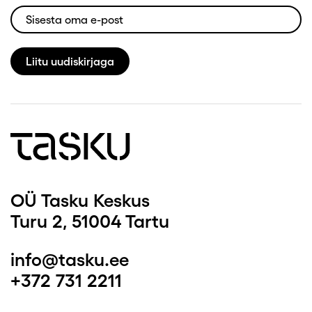
Liitu uudiskirjaga
OÜ Tasku Keskus
Turu 2, 51004 Tartu
info@tasku.ee
+372 731 2211