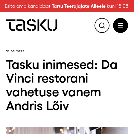
Esita oma kandidaat
Tartu Teerajajate Alleele
kuni 15.08.
31.03.2025
Tasku inimesed: Da
Vinci restorani
vahetuse vanem
Andris Lõiv