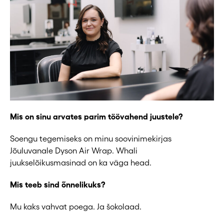
Mis on sinu arvates parim töövahend juustele?
Soengu tegemiseks on minu soovinimekirjas
Jõuluvanale Dyson Air Wrap. Whali
juukselõikusmasinad on ka väga head.
Mis teeb sind õnnelikuks?
Mu kaks vahvat poega. Ja šokolaad.