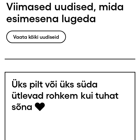
Viimased uudised, mida
esimesena lugeda
Vaata kõiki uudiseid
Üks pilt või üks süda
ütlevad rohkem kui tuhat
sõna