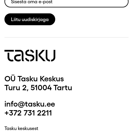
Liitu uudiskirjaga
OÜ Tasku Keskus
Turu 2, 51004 Tartu
info@tasku.ee
+372 731 2211
Tasku keskusest