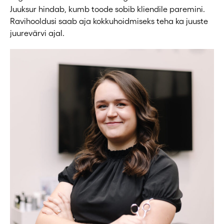
Juuksur hindab, kumb toode sobib kliendile paremini.
Ravihooldusi saab aja kokkuhoidmiseks teha ka juuste
juurevärvi ajal.