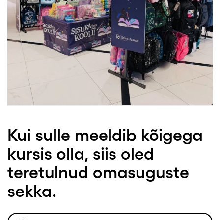
Kui sulle meeldib kõigega
kursis olla, siis oled
teretulnud omasuguste
sekka.