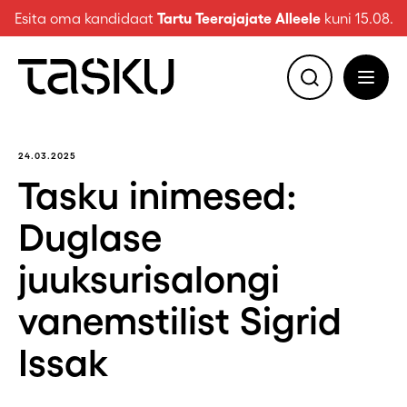
Esita oma kandidaat
Tartu Teerajajate Alleele
kuni 15.08.
24.03.2025
Tasku inimesed:
Duglase
juuksurisalongi
vanemstilist Sigrid
Issak